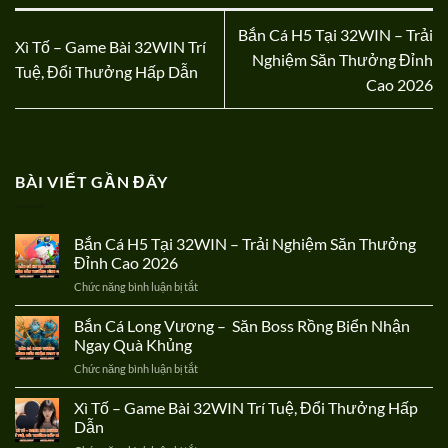
Bắn Cá H5 Tại 32WIN – Trải
Xì Tố – Game Bài 32WIN Trí
Nghiệm Săn Thưởng Đỉnh
Tuệ, Đổi Thưởng Hấp Dẫn
Cao 2026
BÀI VIẾT GẦN ĐÂY
Bắn Cá H5 Tại 32WIN – Trải Nghiệm Săn Thưởng
Đỉnh Cao 2026
ở
Chức năng bình luận bị tắt
Bắn
Cá
Bắn Cá Long Vương – Săn Boss Rồng Biển Nhận
H5
Ngay Quà Khủng
Tại
ở
Chức năng bình luận bị tắt
32WIN
Bắn
–
Cá
Xì Tố – Game Bài 32WIN Trí Tuệ, Đổi Thưởng Hấp
Trải
Long
Nghiệm
Dẫn
Vương
Săn