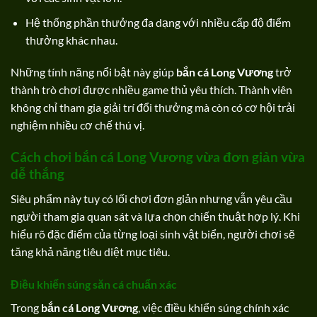
Hệ thống phần thưởng đa dạng với nhiều cấp độ điểm
thưởng khác nhau.
Những tính năng nổi bật này giúp
bắn cá Long Vương
trở
thành trò chơi được nhiều game thủ yêu thích. Thành viên
không chỉ tham gia giải trí đổi thưởng mà còn có cơ hội trải
nghiệm nhiều cơ chế thú vị.
Cách chơi bắn cá Long Vương vừa đơn giản vừa
dễ thắng
Siêu phẩm này tuy có lối chơi đơn giản nhưng vẫn yêu cầu
người tham gia quan sát và lựa chọn chiến thuật hợp lý. Khi
hiểu rõ đặc điểm của từng loại sinh vật biển, người chơi sẽ
tăng khả năng tiêu diệt mục tiêu.
Điều khiển súng săn cá chuẩn xác
Trong
bắn cá Long Vương
, việc điều khiển súng chính xác