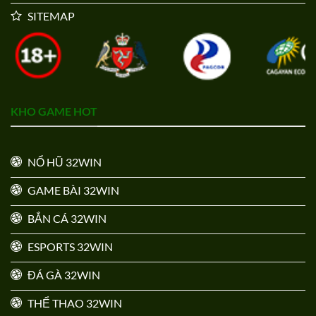
SITEMAP
KHO GAME HOT
NỔ HŨ 32WIN
GAME BÀI 32WIN
BẮN CÁ 32WIN
ESPORTS 32WIN
ĐÁ GÀ 32WIN
THỂ THAO 32WIN