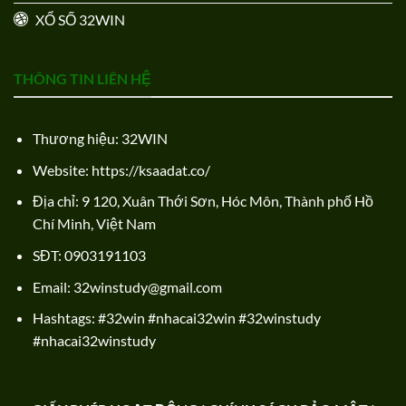
XỔ SỐ 32WIN
THÔNG TIN LIÊN HỆ
Thương hiệu: 32WIN
Website:
https://ksaadat.co/
Địa chỉ: 9 120, Xuân Thới Sơn, Hóc Môn, Thành phố Hồ
Chí Minh, Việt Nam
SĐT: 0903191103
Email:
32winstudy@gmail.com
Hashtags: #32win #nhacai32win #32winstudy
#nhacai32winstudy