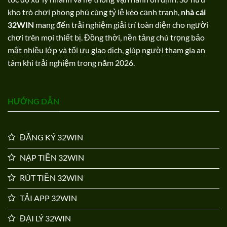
kho trò chơi phong phú cùng tỷ lệ kèo cạnh tranh,
nhà cái
32WIN
mang đến trải nghiệm giải trí toàn diện cho người
chơi trên mọi thiết bị. Đồng thời, nền tảng chú trọng bảo
mật nhiều lớp và tối ưu giao dịch, giúp người tham gia an
tâm khi trải nghiệm trong năm 2026.
HƯỚNG DẪN
ĐĂNG KÝ 32WIN
NẠP TIỀN 32WIN
RÚT TIỀN 32WIN
TẢI APP 32WIN
ĐẠI LÝ 32WIN