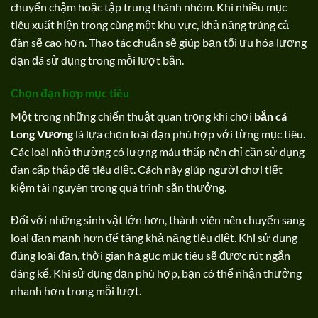
chuyển chậm hoặc tập trung thành nhóm. Khi nhiều mục
tiêu xuất hiện trong cùng một khu vực, khả năng trúng cả
đàn sẽ cao hơn. Thao tác chuẩn sẽ giúp bạn tối ưu hóa lượng
đạn đã sử dụng trong mỗi lượt bắn.
Chọn đạn hợp mục tiêu
Một trong những chiến thuật quan trọng khi chơi
bắn cá
Long Vương
là lựa chọn loại đạn phù hợp với từng mục tiêu.
Các loài nhỏ thường có lượng máu thấp nên chỉ cần sử dụng
đạn cấp thấp để tiêu diệt. Cách này giúp người chơi tiết
kiệm tài nguyên trong quá trình săn thưởng.
Đối với những sinh vật lớn hơn, thành viên nên chuyển sang
loại đạn mạnh hơn để tăng khả năng tiêu diệt. Khi sử dụng
đúng loại đạn, thời gian hạ gục mục tiêu sẽ được rút ngắn
đáng kể. Khi sử dụng đạn phù hợp, bạn có thể nhận thưởng
nhanh hơn trong mỗi lượt.