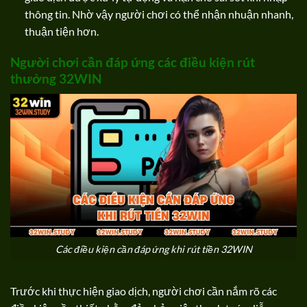
thông tin. Nhờ vậy người chơi có thể nhận nhuận nhanh,
thuận tiện hơn.
Người chơi cần đáp ứng các điều kiện rút
thưởng 32WIN
Các điều kiện cần đáp ứng khi rút tiền 32WIN
Trước khi thực hiện giao dịch, người chơi cần nắm rõ các