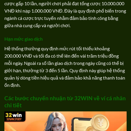
cược gấp 10 lần, người chơi phải đạt tổng cược 10.000.000
VNĐ khi nạp 1.000.000 VNĐ. Đây là quy định phổ biến trong
ngành cá cược trực tuyến nhằm đảm bảo tính công bằng
giữa nhà cung cấp và người chơi.
Hạn mức giao dịch
Hệ thống thường quy định mức rút tối thiểu khoảng
200.000 VNĐ và tối đa có thể lên đến vài trăm triệu đồng
mỗi ngày. Ngoài ra số lần giao dịch trong ngày cũng có thể bị
giới hạn, thường từ 3 đến 5 lần. Quy định này giúp hệ thống
quản lý dòng tiền hiệu quả và đảm bảo khả năng thanh toán
ổn định.
Các bước chuyển nhuận từ 32WIN về ví cá nhân
chi tiết