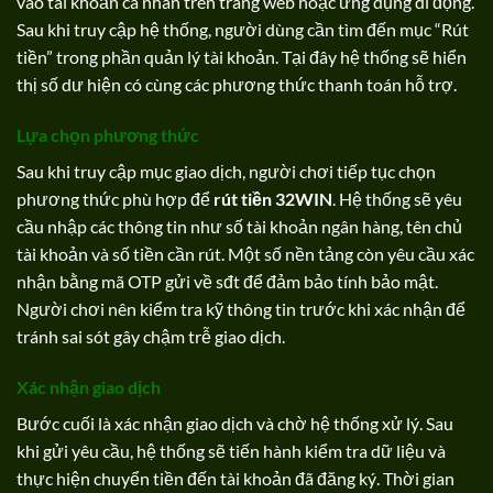
vào tài khoản cá nhân trên trang web hoặc ứng dụng di động.
Sau khi truy cập hệ thống, người dùng cần tìm đến mục “Rút
tiền” trong phần quản lý tài khoản. Tại đây hệ thống sẽ hiển
thị số dư hiện có cùng các phương thức thanh toán hỗ trợ.
Lựa chọn phương thức
Sau khi truy cập mục giao dịch, người chơi tiếp tục chọn
phương thức phù hợp để
rút tiền 32WIN
. Hệ thống sẽ yêu
cầu nhập các thông tin như số tài khoản ngân hàng, tên chủ
tài khoản và số tiền cần rút. Một số nền tảng còn yêu cầu xác
nhận bằng mã OTP gửi về sđt để đảm bảo tính bảo mật.
Người chơi nên kiểm tra kỹ thông tin trước khi xác nhận để
tránh sai sót gây chậm trễ giao dịch.
Xác nhận giao dịch
Bước cuối là xác nhận giao dịch và chờ hệ thống xử lý. Sau
khi gửi yêu cầu, hệ thống sẽ tiến hành kiểm tra dữ liệu và
thực hiện chuyển tiền đến tài khoản đã đăng ký. Thời gian