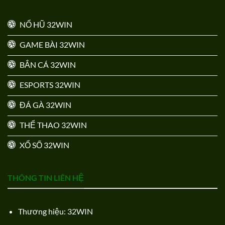
NỔ HŨ 32WIN
GAME BÀI 32WIN
BẮN CÁ 32WIN
ESPORTS 32WIN
ĐÁ GÀ 32WIN
THỂ THAO 32WIN
XỔ SỐ 32WIN
THÔNG TIN LIÊN HỆ
Thương hiệu: 32WIN