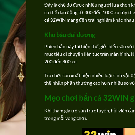
Đây là chế độ được nhiều người lựa chọn kh
có thể dao động từ 300 đến 1000 xu tùy theo
cá 32WIN
mang đến trải nghiệm khác nhau 
Kho báu đại dương
Phiên bản này tái hiện thế giới biển sâu với
mục tiêu di chuyển liên tục trên màn hình. 
200 đến 800 xu.
Trò chơi còn xuất hiện nhiều loại sinh vật 
thể nhận phần thưởng cao hơn nhiều so vớ
Mẹo chơi bắn cá 32WIN gi
Khi tham gia trò săn trực tuyến, hội viên c
trong mỗi vòng chơi.