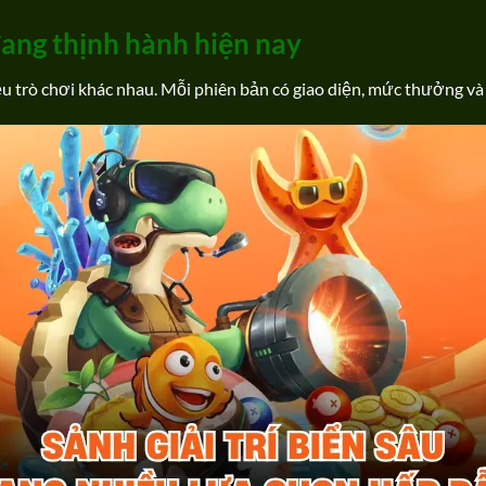
ang thịnh hành hiện nay
 trò chơi khác nhau. Mỗi phiên bản có giao diện, mức thưởng và c