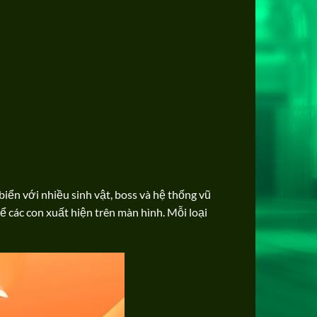
biển với nhiều sinh vật, boss và hệ thống vũ
 các con xuất hiện trên màn hình. Mỗi loại