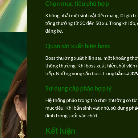
Chọn mục tiêu phù hợp
Không phải mọi sinh vật đều mang lại giá trị
tổng thưởng từ 30 đến 50 xu. Trong khi đó, 
đáng kể.
Quan sát xuất hiện boss
Boss thường xuất hiện sau một khoảng thời 
thông thường. Khi boss xuất hiện, hội viên 
tiếp. Những vòng săn boss trong
bắn cá 3
Sử dụng cấp pháo hợp lý
Hệ thống pháo trong trò chơi thường có từ 
mục tiêu. Khi bắn sinh vật nhỏ, sử dụng ph
định trong suốt ván chơi.
Kết luận