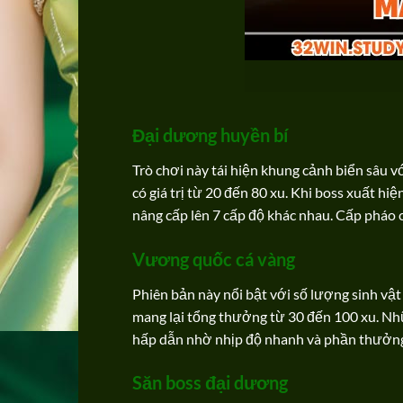
Đại dương huyền bí
Trò chơi này tái hiện khung cảnh biển sâu 
có giá trị từ 20 đến 80 xu. Khi boss xuất h
nâng cấp lên 7 cấp độ khác nhau. Cấp pháo c
Vương quốc cá vàng
Phiên bản này nổi bật với số lượng sinh vậ
mang lại tổng thưởng từ 30 đến 100 xu. Nhữn
hấp dẫn nhờ nhịp độ nhanh và phần thưởng 
Săn boss đại dương