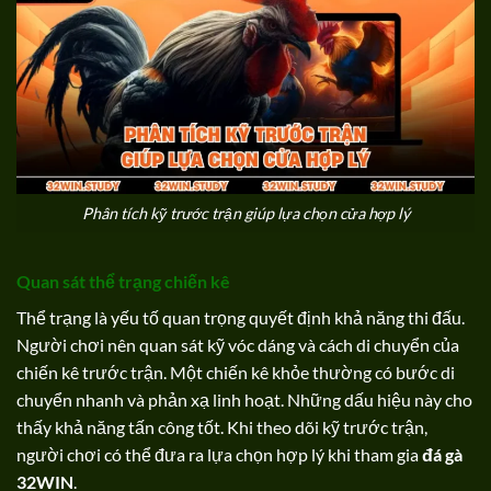
Phân tích kỹ trước trận giúp lựa chọn cửa hợp lý
Quan sát thể trạng chiến kê
Thể trạng là yếu tố quan trọng quyết định khả năng thi đấu.
Người chơi nên quan sát kỹ vóc dáng và cách di chuyển của
chiến kê trước trận. Một chiến kê khỏe thường có bước di
chuyển nhanh và phản xạ linh hoạt. Những dấu hiệu này cho
thấy khả năng tấn công tốt. Khi theo dõi kỹ trước trận,
người chơi có thể đưa ra lựa chọn hợp lý khi tham gia
đá gà
32WIN
.