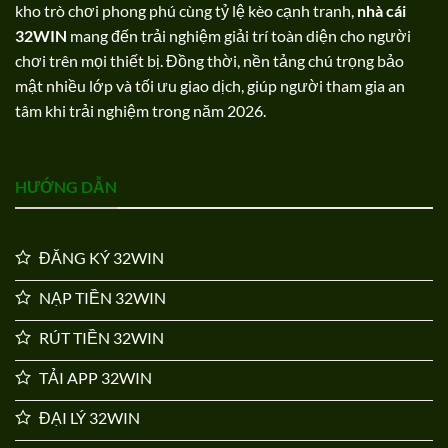
kho trò chơi phong phú cùng tỷ lệ kèo cạnh tranh,
nhà cái
32WIN
mang đến trải nghiệm giải trí toàn diện cho người
chơi trên mọi thiết bị. Đồng thời, nền tảng chú trọng bảo
mật nhiều lớp và tối ưu giao dịch, giúp người tham gia an
tâm khi trải nghiệm trong năm 2026.
HƯỚNG DẪN
ĐĂNG KÝ 32WIN
NẠP TIỀN 32WIN
RÚT TIỀN 32WIN
TẢI APP 32WIN
ĐẠI LÝ 32WIN