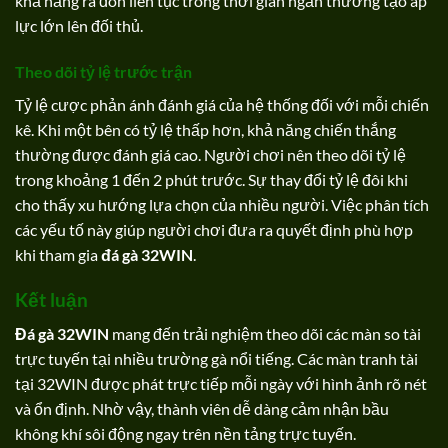
khả năng ra đòn liên tục trong thời gian ngắn thường tạo áp
lực lớn lên đối thủ.
Theo dõi tỷ lệ trước trận
Tỷ lệ cược phản ánh đánh giá của hệ thống đối với mỗi chiến
kê. Khi một bên có tỷ lệ thấp hơn, khả năng chiến thắng
thường được đánh giá cao. Người chơi nên theo dõi tỷ lệ
trong khoảng 1 đến 2 phút trước. Sự thay đổi tỷ lệ đôi khi
cho thấy xu hướng lựa chọn của nhiều người. Việc phân tích
các yếu tố này giúp người chơi đưa ra quyết định phù hợp
khi tham gia
đá gà 32WIN
.
Kết luận
Đá gà 32WIN
mang đến trải nghiệm theo dõi các màn so tài
trực tuyến tại nhiều trường gà nổi tiếng. Các màn tranh tài
tại 32WIN được phát trực tiếp mỗi ngày với hình ảnh rõ nét
và ổn định. Nhờ vậy, thành viên dễ dàng cảm nhận bầu
không khí sôi động ngay trên nền tảng trực tuyến.