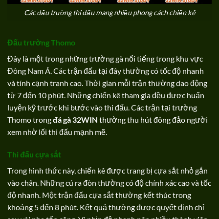
Các đấu trường thi đấu mang nhiều phong cách chiến kê
Đấu trường Thomo
Đây là một trong những trường gà nổi tiếng trong khu vực
Đông Nam Á. Các trận đấu tại đây thường có tốc độ nhanh
và tính cạnh tranh cao. Thời gian mỗi trận thường dao động
từ 7 đến 10 phút. Những chiến kê tham gia đều được huấn
luyện kỹ trước khi bước vào thi đấu. Các trận tại trường
Thomo trong
đá gà 32WIN
thường thu hút đông đảo người
xem nhờ lối thi đấu mạnh mẽ.
Thi đấu cựa sắt
Trong hình thức này, chiến kê được trang bị cựa sắt nhỏ gắn
vào chân. Những cú ra đòn thường có độ chính xác cao và tốc
độ nhanh. Một trận đấu cựa sắt thường kết thúc trong
khoảng 5 đến 8 phút. Kết quả thường được quyết định chỉ