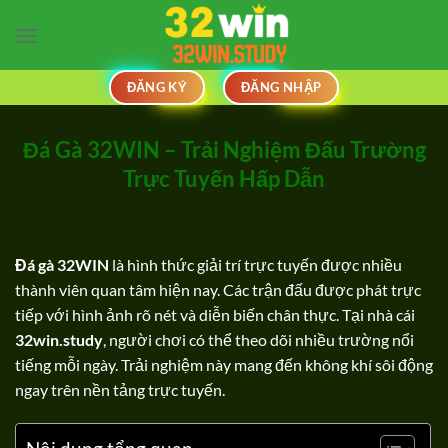
Bỏ
qua
nội
dung
ĐĂNG KÝ
ĐĂNG NHẬP
Đá Gà 32WIN – Trải Nghiệm Đấu Trường
Trực Tuyến Hấp Dẫn
Đá gà 32WIN
là hình thức giải trí trực tuyến được nhiều
thành viên quan tâm hiện nay. Các trận đấu được phát trực
tiếp với hình ảnh rõ nét và diễn biến chân thực. Tại nhà cái
32win.study
, người chơi có thể theo dõi nhiều trường nổi
tiếng mỗi ngày. Trải nghiệm này mang đến không khí sôi động
ngay trên nền tảng trực tuyến.