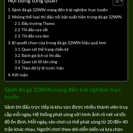
Nội dung tổng quan
Sảnh đá gà 32WIN mang đến trải nghiệm trực tuyến
Những thể loại thi đấu nổi bật xuất hiện trong đá gà 32WIN
Đấu trường Thomo
Thi đấu cựa sắt
Thi đấu cựa dao
Bí quyết chọn cửa trong đá gà 32WIN hiệu quả hơn
Quan sát thể trạng chiến kê
Đánh giá lịch sử thi đấu
Quan sát lối tấn công
Theo dõi tỷ lệ trước trận
Kết luận
Sảnh đá gà 32WIN mang đến trải nghiệm trực
tuyến
Sảnh thi đấu trực tiếp là khu vực được nhiều thành viên truy
cập mỗi ngày. Hệ thống phát sóng với hình ảnh rõ nét và tốc
độ ổn định. Mỗi ngày, sân chơi có thể phát sóng từ 20 đến 40
trận khác nhau. Người chơi theo dõi diễn biến và lựa chọn