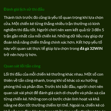
Đánh giá lịch sử thi đấu
Thành tích trước đó cũng là yếu tố quan trọng khi lựa chọn
cửa. Một chiến kê từng thắng nhiều trận thường có kinh
nghiệm thi đấu tốt. Người chơi nên xem kết quả từ 3 đến 5
trận gần nhất của mỗi chiến kê. Những dữ liệu này giúp dự
đoán khả năng chiến thắng chính xác hơn. Kết hợp yếu tố
này với quan sát thực tế giúp lựa chọn trong
đá gà 32WIN
trở nên hợp lý hơn.
Quan sát lối tấn công
Lối thi đấu của mỗi chiến kê thường khác nhau. Một số con
thiên về tấn công nhanh, trong khi số khác có xu hướng
phòng thủ và phản đòn. Trước khi bắt đầu, người chơi nên
quan sát vài phút để đánh giá cách di chuyển và phản xạ của
từng chiến kê. Những con có bước chân linh hoạt và khả
năng né đòn tốt thường chiếm lợi thế. Ngoài ra, chiến kê có